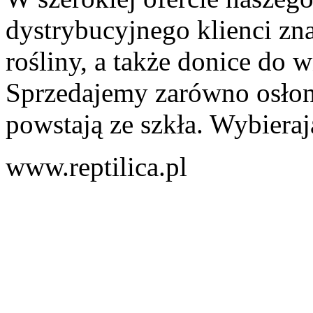
dystrybucyjnego klienci zn
rośliny, a także donice do 
Sprzedajemy zarówno osłonki
powstają ze szkła. Wybierają
www.reptilica.pl