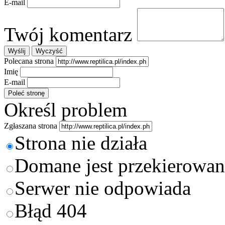
E-mail
Twój komentarz
Polecana strona
Imię
E-mail
Określ problem
Zgłaszana strona
Strona nie działa
Domane jest przekierowan
Serwer nie odpowiada
Błąd 404