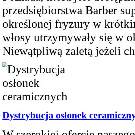
przedsiębiorstwa Barber su
określonej fryzury w krótki
włosy utrzymywały się w ok
Niewątpliwą zaletą jeżeli ch
Dystrybucja osłonek ceramiczn
W szerokiej ofercie naszego