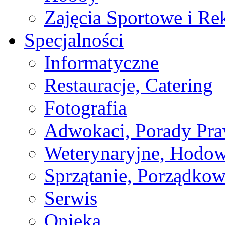
Zajęcia Sportowe i Re
Specjalności
Informatyczne
Restauracje, Catering
Fotografia
Adwokaci, Porady Pr
Weterynaryjne, Hodow
Sprzątanie, Porządkow
Serwis
Opieka