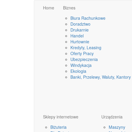
Home
Biznes
Biura Rachunkowe
Doradztwo
Drukarnie
Handel
Hurtownie
Kredyty, Leasing
Oferty Pracy
Ubezpieczenia
Windykacja
Ekologia
Banki, Przelewy, Waluty, Kantory
Sklepy internetowe
Urządzenia
Biżuteria
Maszyny