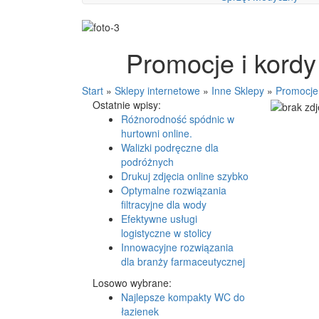
Promocje i kordy
Start
»
Sklepy internetowe
»
Inne Sklepy
»
Promocje 
Ostatnie wpisy:
Różnorodność spódnic w
hurtowni online.
Walizki podręczne dla
podróżnych
Drukuj zdjęcia online szybko
Optymalne rozwiązania
filtracyjne dla wody
Efektywne usługi
logistyczne w stolicy
Innowacyjne rozwiązania
dla branży farmaceutycznej
Losowo wybrane:
Najlepsze kompakty WC do
łazienek