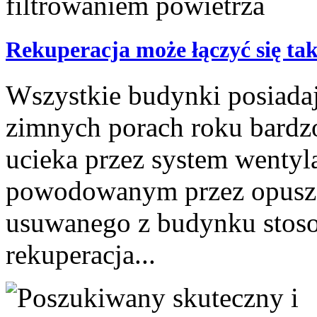
Rekuperacja może łączyć się tak
Wszystkie budynki posiada
zimnych porach roku bardz
ucieka przez system wentyla
powodowanym przez opuszcz
usuwanego z budynku stoso
rekuperacja...