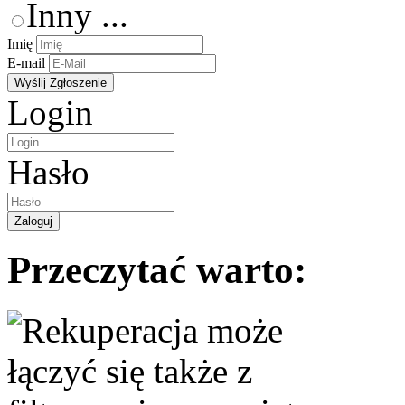
Inny ...
Imię
E-mail
Login
Hasło
Przeczytać warto: