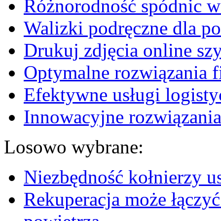
Różnorodność spódnic w 
Walizki podręczne dla p
Drukuj zdjęcia online sz
Optymalne rozwiązania fi
Efektywne usługi logisty
Innowacyjne rozwiązania
Losowo wybrane:
Niezbędność kołnierzy us
Rekuperacja może łączyć 