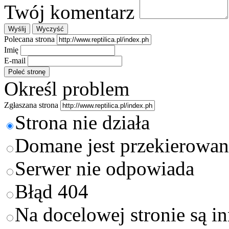
Twój komentarz
Polecana strona
Imię
E-mail
Określ problem
Zgłaszana strona
Strona nie działa
Domane jest przekierowan
Serwer nie odpowiada
Błąd 404
Na docelowej stronie są i