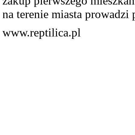
zakup pierwszego mieszkani
na terenie miasta prowadzi 
www.reptilica.pl