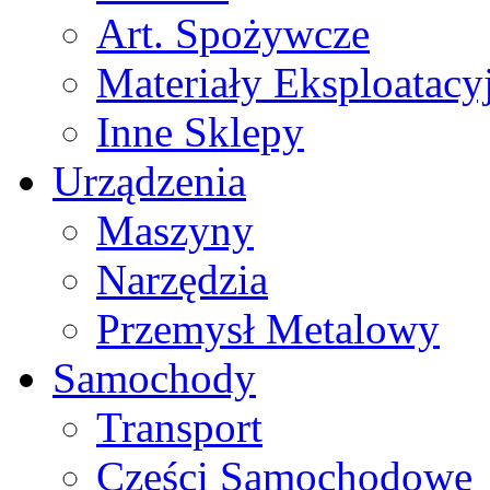
Art. Spożywcze
Materiały Eksploatacy
Inne Sklepy
Urządzenia
Maszyny
Narzędzia
Przemysł Metalowy
Samochody
Transport
Części Samochodowe