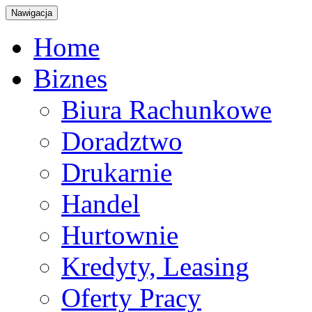
Nawigacja
Home
Biznes
Biura Rachunkowe
Doradztwo
Drukarnie
Handel
Hurtownie
Kredyty, Leasing
Oferty Pracy