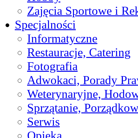
Zajęcia Sportowe i Re
Specjalności
Informatyczne
Restauracje, Catering
Fotografia
Adwokaci, Porady Pr
Weterynaryjne, Hodow
Sprzątanie, Porządkow
Serwis
Opieka