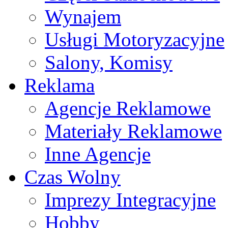
Wynajem
Usługi Motoryzacyjne
Salony, Komisy
Reklama
Agencje Reklamowe
Materiały Reklamowe
Inne Agencje
Czas Wolny
Imprezy Integracyjne
Hobby