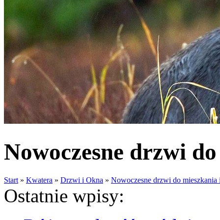
Nowoczesne drzwi do
Start
»
Kwatera
»
Drzwi i Okna
»
Nowoczesne drzwi do mieszkania 
Ostatnie wpisy: