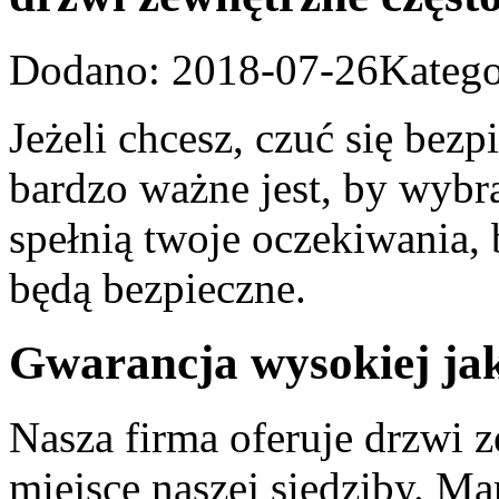
Dodano: 2018-07-26
Katego
Jeżeli chcesz, czuć się bez
bardzo ważne jest, by wybra
spełnią twoje oczekiwania, 
będą bezpieczne.
Gwarancja wysokiej jak
Nasza firma oferuje drzwi z
miejsce naszej siedziby. M