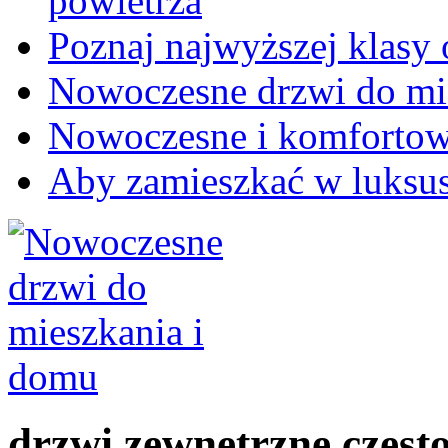
powietrza
Poznaj najwyższej klasy
Nowoczesne drzwi do mi
Nowoczesne i komforto
Aby zamieszkać w luksus
drzwi zewnętrzne częs