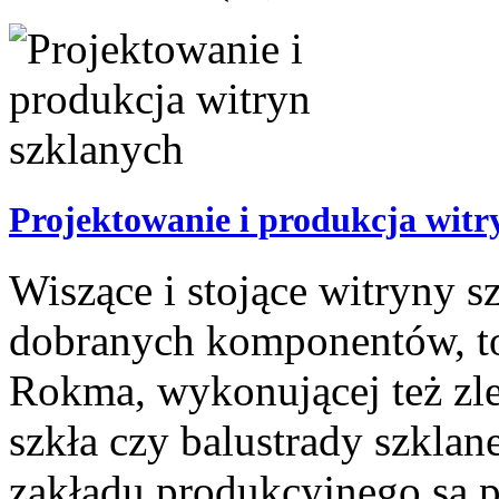
Projektowanie i produkcja witr
Wiszące i stojące witryny s
dobranych komponentów, to
Rokma, wykonującej też zle
szkła czy balustrady szklan
zakładu produkcyjnego są p