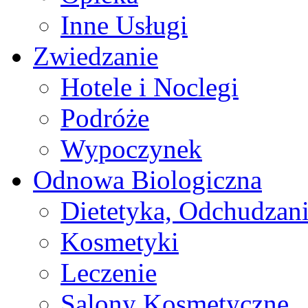
Inne Usługi
Zwiedzanie
Hotele i Noclegi
Podróże
Wypoczynek
Odnowa Biologiczna
Dietetyka, Odchudzan
Kosmetyki
Leczenie
Salony Kosmetyczne