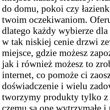
do domu, pokoi czy łazienki
twoim oczekiwaniom. Oferu
dlatego każdy wybierze dla 
w tak niskiej cenie drzwi 
miejsce, gdzie możesz zapo
jak i również możesz to zro
internet, co pomoże ci zao
doświadczenie i wielu zado
tworzymy produkty tylko z 
czemu są one wytrzymałe i 